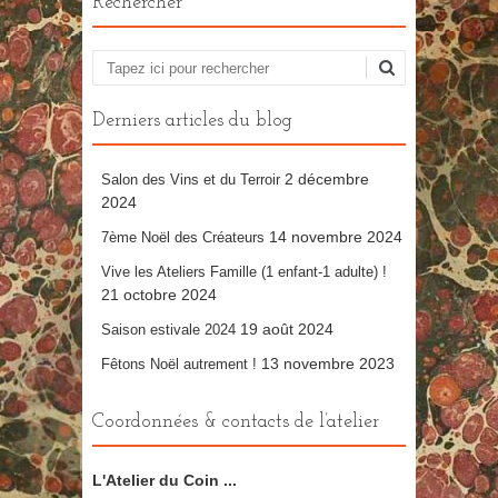
Rechercher
Recherche
Derniers articles du blog
2 décembre
Salon des Vins et du Terroir
2024
14 novembre 2024
7ème Noël des Créateurs
Vive les Ateliers Famille (1 enfant-1 adulte) !
21 octobre 2024
19 août 2024
Saison estivale 2024
13 novembre 2023
Fêtons Noël autrement !
Coordonnées & contacts de l’atelier
L'Atelier du Coin ...