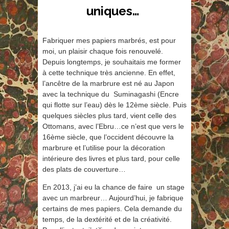
uniques…
Fabriquer mes papiers marbrés, est pour
moi, un plaisir chaque fois renouvelé.
Depuis longtemps, je souhaitais me former
à cette technique très ancienne. En effet,
l’ancêtre de la marbrure est né au Japon
avec la technique du Suminagashi (Encre
qui flotte sur l’eau) dès le 12ème siècle. Puis
quelques siècles plus tard, vient celle des
Ottomans, avec l’Ebru…ce n’est que vers le
16ème siècle, que l’occident découvre la
marbrure et l’utilise pour la décoration
intérieure des livres et plus tard, pour celle
des plats de couverture…
En 2013, j’ai eu la chance de faire un stage
avec un marbreur… Aujourd’hui, je fabrique
certains de mes papiers. Cela demande du
temps, de la dextérité et de la créativité.