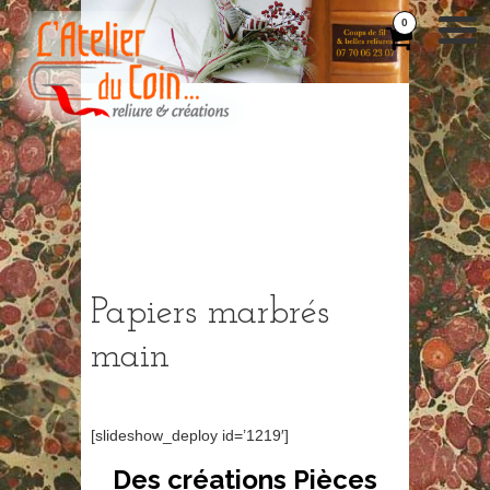
0
Papiers marbrés
main
[slideshow_deploy id=’1219′]
Des créations Pièces