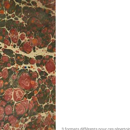
3 formats différents pour ces répertoire