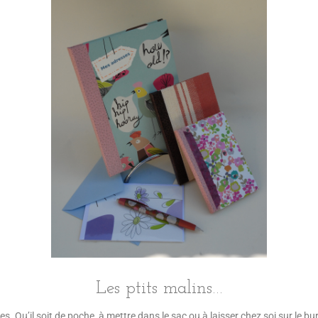
Les ptits malins…
s. Qu’il soit de poche, à mettre dans le sac ou à laisser chez soi sur le bu