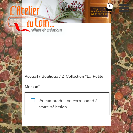
0
Accueil
/
Boutique
/ Z Collection "La Petite
Maison"
Aucun produit ne correspond à
votre sélection.