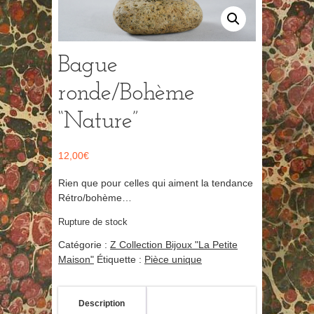
Bague
ronde/Bohème
“Nature”
12,00
€
Rien que pour celles qui aiment la tendance
Rétro/bohème…
Rupture de stock
Catégorie :
Z Collection Bijoux "La Petite
Maison"
Étiquette :
Pièce unique
Description