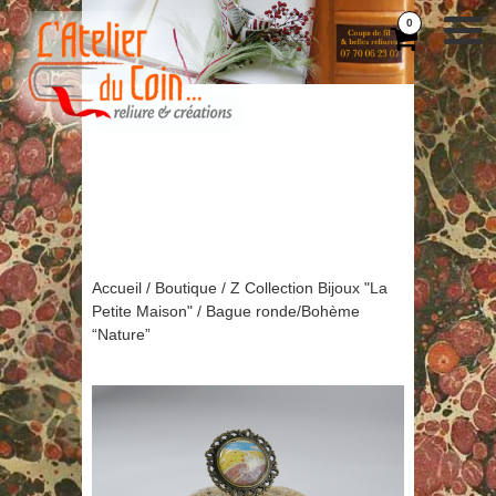
0
Accueil
/
Boutique
/
Z Collection Bijoux "La
Petite Maison"
/ Bague ronde/Bohème
“Nature”