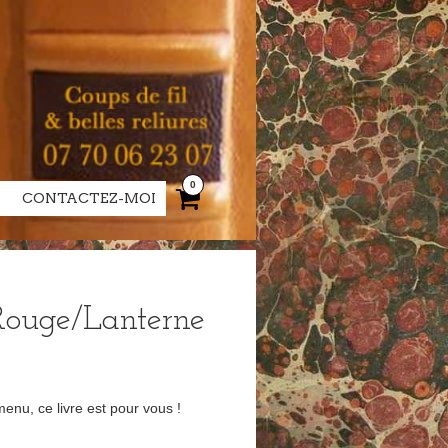
0
CONTACTEZ-MOI
 Rouge/Lanterne
enu, ce livre est pour vous !