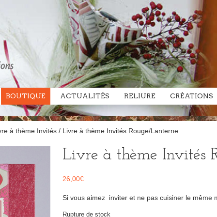
BOUTIQUE
ACTUALITÉS
RELIURE
CRÉATIONS
vre à thème Invités
/ Livre à thème Invités Rouge/Lanterne
Livre à thème Invités
26,00
€
Si vous aimez inviter et ne pas cuisiner le même m
Rupture de stock