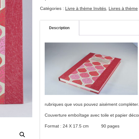
Catégories :
Livre à thème Invités
,
Livres à thème
Description
rubriques que vous pouvez aisément compléter.
Couverture emboîtage avec toile et papier déc
Format : 24 X 17.5 cm 90 pages