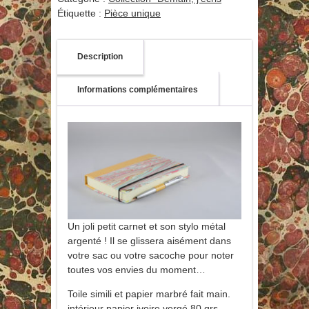
Étiquette :
Pièce unique
Description
Informations complémentaires
Un joli petit carnet et son stylo métal
argenté ! Il se glissera aisément dans
votre sac ou votre sacoche pour noter
toutes vos envies du moment…
Toile simili et papier marbré fait main.
intérieur papier ivoire vergé 80 grs.