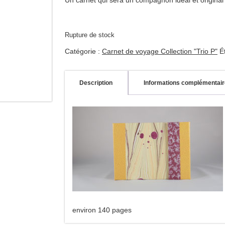
Un carnet qui sera un compagnon idéal et original 
Rupture de stock
Catégorie :
Carnet de voyage Collection "Trio P"
É
Description
Informations complémentai
environ 140 pages