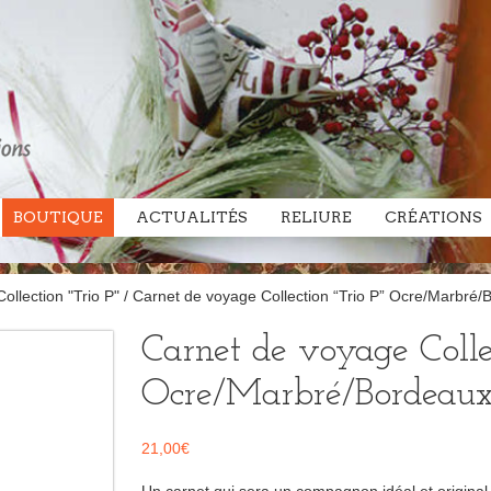
BOUTIQUE
ACTUALITÉS
RELIURE
CRÉATIONS
ollection "Trio P"
/ Carnet de voyage Collection “Trio P” Ocre/Marbré/
Carnet de voyage Collec
Ocre/Marbré/Bordeau
21,00
€