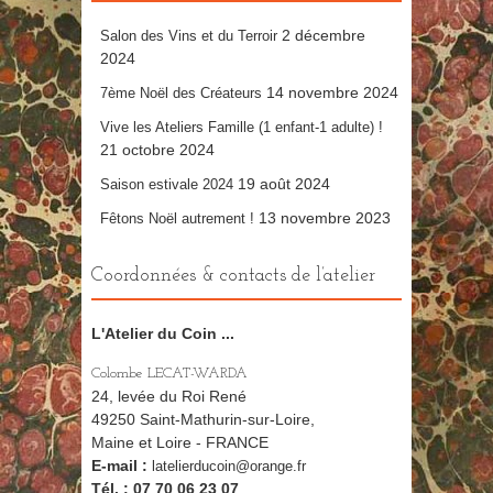
2 décembre
Salon des Vins et du Terroir
2024
14 novembre 2024
7ème Noël des Créateurs
Vive les Ateliers Famille (1 enfant-1 adulte) !
21 octobre 2024
19 août 2024
Saison estivale 2024
13 novembre 2023
Fêtons Noël autrement !
Coordonnées & contacts de l’atelier
L'Atelier du Coin ...
Colombe LECAT-WARDA
24, levée du Roi René
49250
Saint-Mathurin-sur-Loire
,
Maine et Loire - FRANCE
E-mail :
latelierducoin@orange.fr
Tél. : 07 70 06 23 07